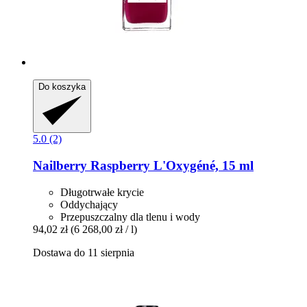
Do koszyka
5.0 (2)
Nailberry
Raspberry L'Oxygéné, 15 ml
Długotrwałe krycie
Oddychający
Przepuszczalny dla tlenu i wody
94,02 zł
(6 268,00 zł / l)
Dostawa do 11 sierpnia