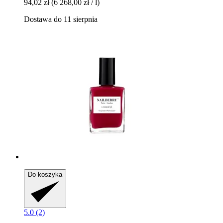
94,02 zł
(6 268,00 zł / l)
Dostawa do 11 sierpnia
Do koszyka
5.0 (2)