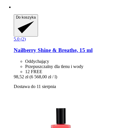
Do koszyka
5.0 (2)
Nailberry
Shine & Breathe, 15 ml
Oddychający
Przepuszczalny dla tlenu i wody
12 FREE
98,52 zł
(6 568,00 zł / l)
Dostawa do 11 sierpnia