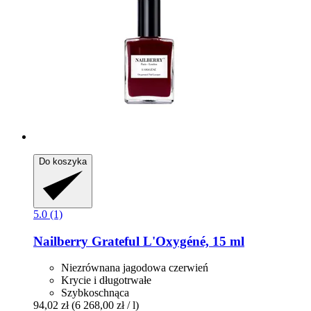
Do koszyka
5.0 (1)
Nailberry
Grateful L'Oxygéné, 15 ml
Niezrównana jagodowa czerwień
Krycie i długotrwałe
Szybkoschnąca
94,02 zł
(6 268,00 zł / l)