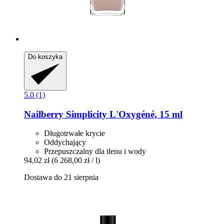
Do koszyka
5.0 (1)
Nailberry
Simplicity L'Oxygéné, 15 ml
Długotrwałe krycie
Oddychający
Przepuszczalny dla tlenu i wody
94,02 zł
(6 268,00 zł / l)
Dostawa do 21 sierpnia