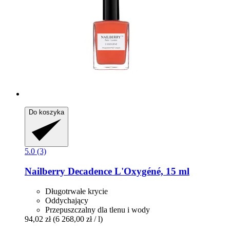
Do koszyka
5.0 (3)
Nailberry
Decadence L'Oxygéné, 15 ml
Długotrwałe krycie
Oddychający
Przepuszczalny dla tlenu i wody
94,02 zł
(6 268,00 zł / l)