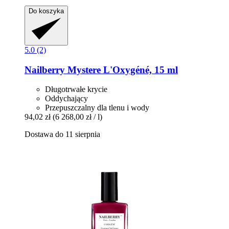
Do koszyka
5.0 (2)
Nailberry
Mystere L'Oxygéné, 15 ml
Długotrwałe krycie
Oddychający
Przepuszczalny dla tlenu i wody
94,02 zł
(6 268,00 zł / l)
Dostawa do 11 sierpnia