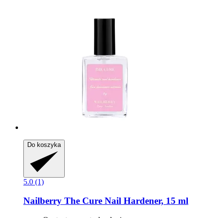
Do koszyka
5.0 (1)
Nailberry
The Cure Nail Hardener, 15 ml