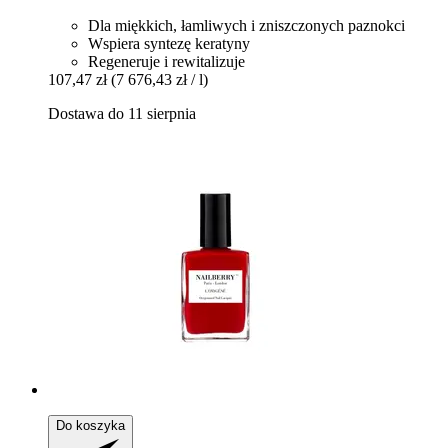
Dla miękkich, łamliwych i zniszczonych paznokci
Wspiera syntezę keratyny
Regeneruje i rewitalizuje
107,47 zł
(7 676,43 zł / l)
Dostawa do 11 sierpnia
Do koszyka