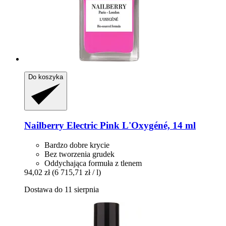
Do koszyka
Nailberry
Electric Pink L'Oxygéné, 14 ml
Bardzo dobre krycie
Bez tworzenia grudek
Oddychająca formuła z tlenem
94,02 zł
(6 715,71 zł / l)
Dostawa do 11 sierpnia