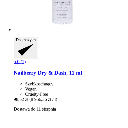
Do koszyka
5.0 (1)
Nailberry
Dry & Dash, 11 ml
Szybkoschnący
Vegan
Cruelty-Free
98,52 zł
(8 956,36 zł / l)
Dostawa do 11 sierpnia