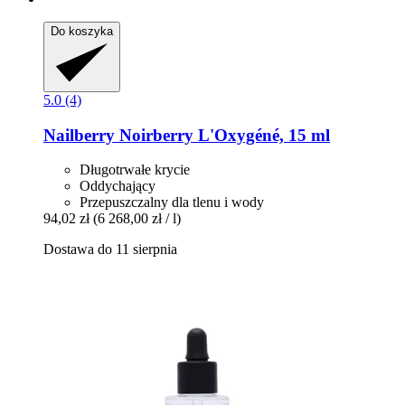
Do koszyka
5.0 (4)
Nailberry
Noirberry L'Oxygéné, 15 ml
Długotrwałe krycie
Oddychający
Przepuszczalny dla tlenu i wody
94,02 zł
(6 268,00 zł / l)
Dostawa do 11 sierpnia