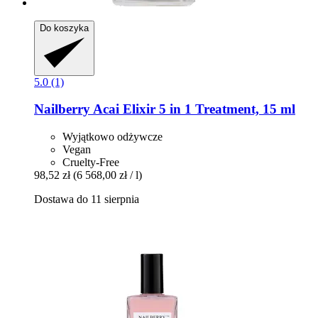
Do koszyka
5.0 (1)
Nailberry
Acai Elixir 5 in 1 Treatment, 15 ml
Wyjątkowo odżywcze
Vegan
Cruelty-Free
98,52 zł
(6 568,00 zł / l)
Dostawa do 11 sierpnia