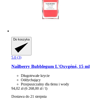
Do koszyka
5.0 (3)
Nailberry
Bubblegum L'Oxygéné, 15 ml
Długotrwałe krycie
Oddychający
Przepuszczalny dla tlenu i wody
94,02 zł
(6 268,00 zł / l)
Dostawa do 21 sierpnia