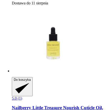
Dostawa do 11 sierpnia
Do koszyka
5.0 (1)
Nailberry
Little Treasure Nourish Cuticle Oil,