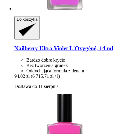
Do koszyka
Nailberry
Ultra Violet L'Oxygéné, 14 ml
Bardzo dobre krycie
Bez tworzenia grudek
Oddychająca formuła z tlenem
94,02 zł
(6 715,71 zł / l)
Dostawa do 11 sierpnia