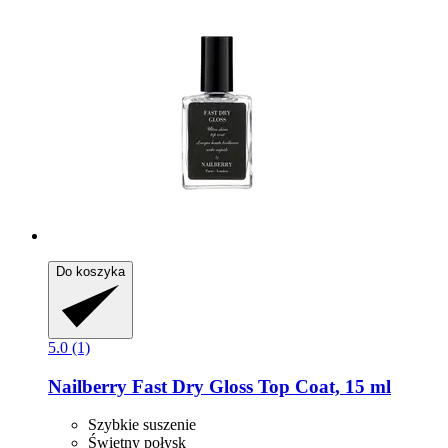
Do koszyka
5.0 (1)
Nailberry
Fast Dry Gloss Top Coat, 15 ml
Szybkie suszenie
Świetny połysk