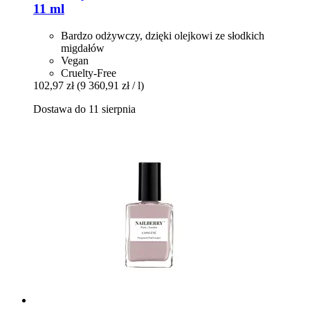
11 ml
Bardzo odżywczy, dzięki olejkowi ze słodkich
migdałów
Vegan
Cruelty-Free
102,97 zł
(9 360,91 zł / l)
Dostawa do 11 sierpnia