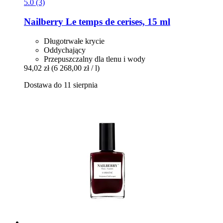
5.0 (3)
Nailberry
Le temps de cerises, 15 ml
Długotrwałe krycie
Oddychający
Przepuszczalny dla tlenu i wody
94,02 zł
(6 268,00 zł / l)
Dostawa do 11 sierpnia