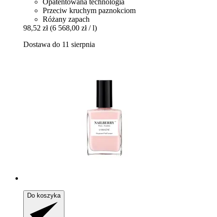
Opatentowana technologia
Przeciw kruchym paznokciom
Różany zapach
98,52 zł
(6 568,00 zł / l)
Dostawa do 11 sierpnia
Do koszyka