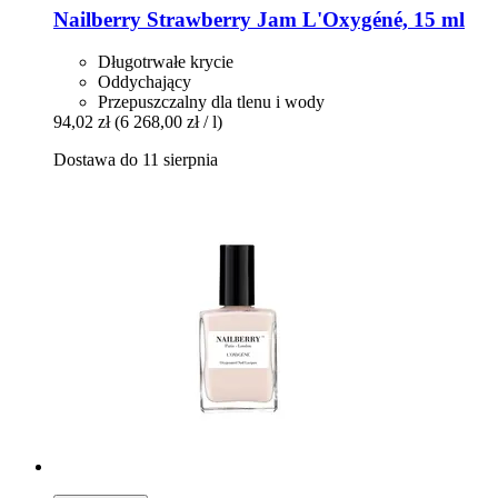
Nailberry
Strawberry Jam L'Oxygéné, 15 ml
Długotrwałe krycie
Oddychający
Przepuszczalny dla tlenu i wody
94,02 zł
(6 268,00 zł / l)
Dostawa do 11 sierpnia