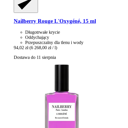
Nailberry
Rouge L'Oxygéné, 15 ml
Długotrwałe krycie
Oddychający
Przepuszczalny dla tlenu i wody
94,02 zł
(6 268,00 zł / l)
Dostawa do 11 sierpnia