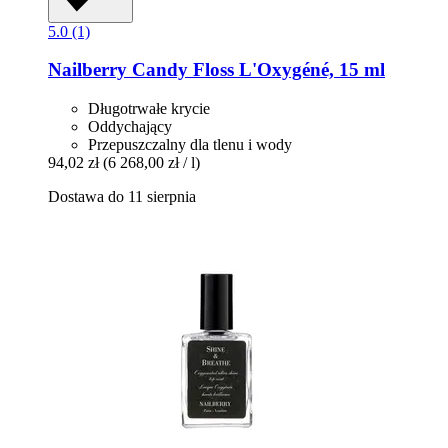
5.0 (1)
Nailberry
Candy Floss L'Oxygéné, 15 ml
Długotrwałe krycie
Oddychający
Przepuszczalny dla tlenu i wody
94,02 zł
(6 268,00 zł / l)
Dostawa do 11 sierpnia