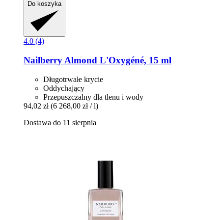
Do koszyka
4.0 (4)
Nailberry
Almond L'Oxygéné, 15 ml
Długotrwałe krycie
Oddychający
Przepuszczalny dla tlenu i wody
94,02 zł
(6 268,00 zł / l)
Dostawa do 11 sierpnia