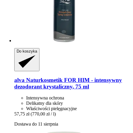
Do koszyka
alva Naturkosmetik
FOR HIM -​ intensywny
dezodorant krystaliczny, 75 ml
Intensywna ochrona
Delikatny dla skóry
Właściwości pielęgnacyjne
57,75 zł
(770,00 zł / l)
Dostawa do 11 sierpnia