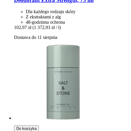
Deodorant Extra Strength, 75 ml
Dla każdego rodzaju skóry
Z ekstraktami z alg
48-godzinna ochrona
102,97 zł
(1 372,93 zł / l)
Dostawa do 11 sierpnia
Do koszyka