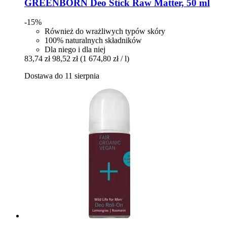
GREENBORN
Deo Stick Raw Matter, 50 ml
-15%
Również do wrażliwych typów skóry
100% naturalnych składników
Dla niego i dla niej
83,74 zł
98,52 zł
(1 674,80 zł / l)
Dostawa do 11 sierpnia