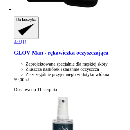
Do koszyka
3.0 (1)
GLOV
Man -​ rękawiczka oczyszczająca
Zaprojektowana specjalnie dla męskiej skóry
Złuszcza naskórek i starannie oczyszcza
Z szczególnie przyjemnego w dotyku włókna
59,00 zł
Dostawa do 11 sierpnia