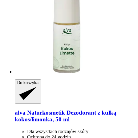
Do koszyka
alva Naturkosmetik
Dezodorant z kulką
kokos/limonka, 50 ml
Dla wszystkich rodzajów skóry
Ochrona do 24 godzin