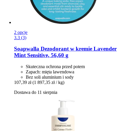
2 opcje
3.3 (3)
Soapwalla
Dezodorant w kremie Lavender
Mint Sensitive, 56,60 g
Skuteczna ochrona przed potem
Zapach: mięta lawendowa
Bez soli aluminium i sody
107,39 zł
(1 897,35 zł / kg)
Dostawa do 11 sierpnia