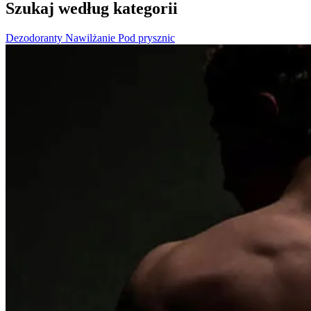
Szukaj według kategorii
Dezodoranty
Nawilżanie
Pod prysznic