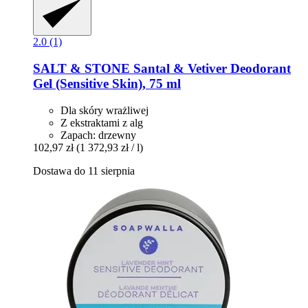
2.0 (1)
SALT & STONE
Santal & Vetiver Deodorant
Gel (Sensitive Skin), 75 ml
Dla skóry wrażliwej
Z ekstraktami z alg
Zapach: drzewny
102,97 zł
(1 372,93 zł / l)
Dostawa do 11 sierpnia