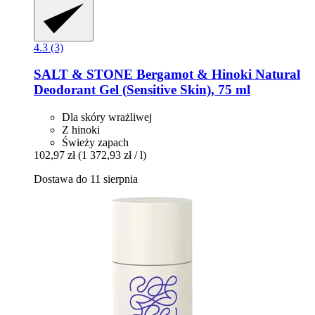
4.3 (3)
SALT & STONE
Bergamot & Hinoki Natural
Deodorant Gel (Sensitive Skin), 75 ml
Dla skóry wrażliwej
Z hinoki
Świeży zapach
102,97 zł
(1 372,93 zł / l)
Dostawa do 11 sierpnia