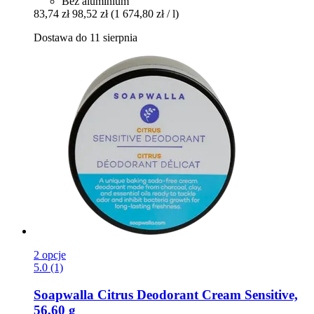
Bez aluminium
83,74 zł
98,52 zł
(1 674,80 zł / l)
Dostawa do 11 sierpnia
2 opcje
5.0 (1)
Soapwalla
Citrus Deodorant Cream Sensitive,
56,60 g