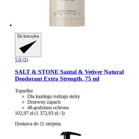
Do koszyka
5.0 (2)
SALT & STONE
Santal & Vetiver Natural
Deodorant Extra Strength, 75 ml
Topseller
Dla każdego rodzaju skóry
Drzewny zapach
48-godzinna ochrona
102,97 zł
(1 372,93 zł / l)
Dostawa do 11 sierpnia