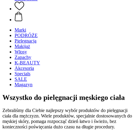
Marki
PODRÓŻE
Pielęgnacja
Makijaż
Włosy
Zapachy
K-BEAUTY
Akcesoria
Specials
SALE
Magazyn
Wszystko do pielęgnacji męskiego ciała
Zebraliśmy dla Ciebie najlepszy wybór produktów do pielęgnacji
ciała dla mężczyzn. Wiele produktów, specjalnie dostosowanych do
męskiej skóry, pomaga rozpocząć dzień łatwo i świeżo, bez
konieczności poświęcania dużo czasu na długie procedury.