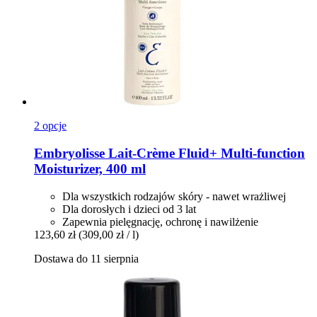
2 opcje
Embryolisse
Lait-​Crème Fluid+ Multi-​function
Moisturizer, 400 ml
Dla wszystkich rodzajów skóry - nawet wrażliwej
Dla dorosłych i dzieci od 3 lat
Zapewnia pielęgnację, ochronę i nawilżenie
123,60 zł
(309,00 zł / l)
Dostawa do 11 sierpnia