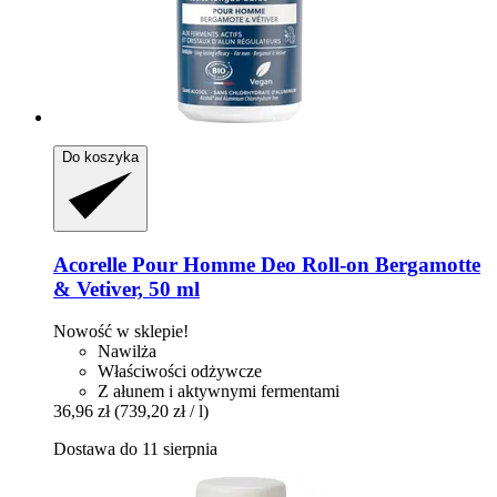
Do koszyka
Acorelle
Pour Homme Deo Roll-​on Bergamotte
& Vetiver, 50 ml
Nowość w sklepie!
Nawilża
Właściwości odżywcze
Z ałunem i aktywnymi fermentami
36,96 zł
(739,20 zł / l)
Dostawa do 11 sierpnia