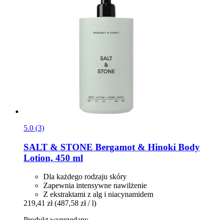
5.0 (3)
SALT & STONE
Bergamot & Hinoki Body
Lotion, 450 ml
Dla każdego rodzaju skóry
Zapewnia intensywne nawilżenie
Z ekstraktami z alg i niacynamidem
219,41 zł
(487,58 zł / l)
Produkt wyprzedany