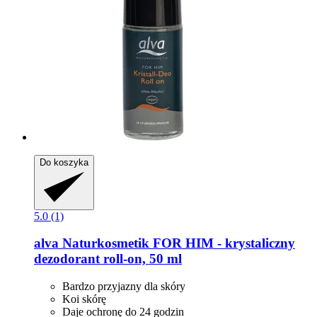
Do koszyka
5.0 (1)
alva Naturkosmetik
FOR HIM -​ krystaliczny
dezodorant roll-​on, 50 ml
Bardzo przyjazny dla skóry
Koi skórę
Daje ochronę do 24 godzin