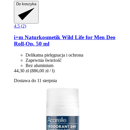
Do koszyka
4.5 (2)
i+m Naturkosmetik
Wild Life for Men Deo
Roll-​On, 50 ml
Delikatna pielęgnacja i ochrona
Zapewnia świeżość
Bez aluminium
44,30 zł
(886,00 zł / l)
Dostawa do 11 sierpnia