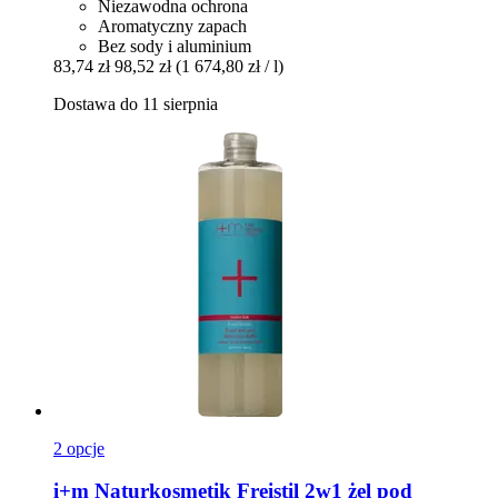
Niezawodna ochrona
Aromatyczny zapach
Bez sody i aluminium
83,74 zł
98,52 zł
(1 674,80 zł / l)
Dostawa do 11 sierpnia
2 opcje
i+m Naturkosmetik
Freistil 2w1 żel pod