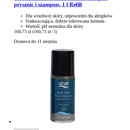
prysznic i szampon, 1 l Refill
Dla wrażliwej skóry, odpowiedni dla alergików
Natłuszczająca, dobrze tolerowana formuła
Wartość pH neutralna dla skóry
160,73 zł
(160,73 zł / l)
Dostawa do 11 sierpnia