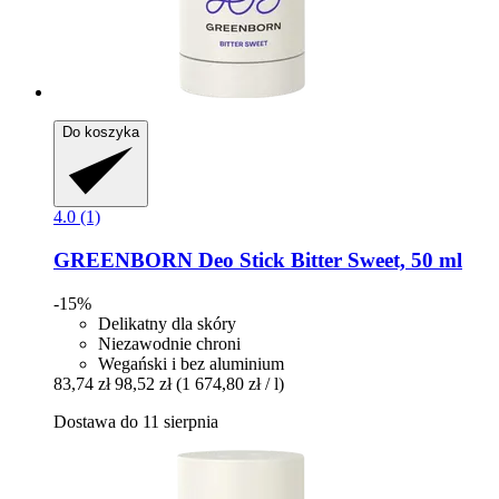
Do koszyka
4.0 (1)
GREENBORN
Deo Stick Bitter Sweet, 50 ml
-15%
Delikatny dla skóry
Niezawodnie chroni
Wegański i bez aluminium
83,74 zł
98,52 zł
(1 674,80 zł / l)
Dostawa do 11 sierpnia