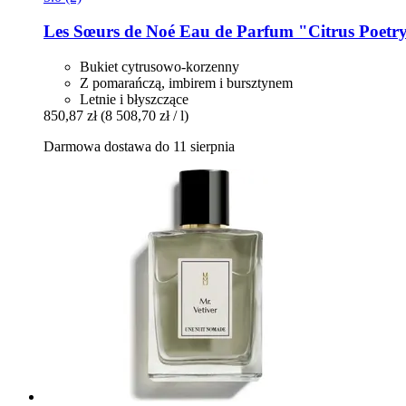
Les Sœurs de Noé
Eau de Parfum "Citrus Poetry
Bukiet cytrusowo-korzenny
Z pomarańczą, imbirem i bursztynem
Letnie i błyszczące
850,87 zł
(8 508,70 zł / l)
Darmowa dostawa do 11 sierpnia