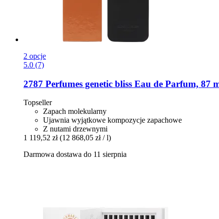
2 opcje
5.0 (7)
2787 Perfumes
genetic bliss Eau de Parfum, 87 
Topseller
Zapach molekularny
Ujawnia wyjątkowe kompozycje zapachowe
Z nutami drzewnymi
1 119,52 zł
(12 868,05 zł / l)
Darmowa dostawa do 11 sierpnia