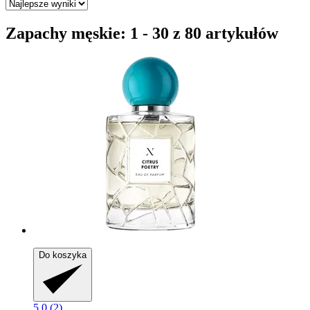
Zapachy męskie: 1 - 30 z 80 artykułów
Do koszyka
5.0 (2)