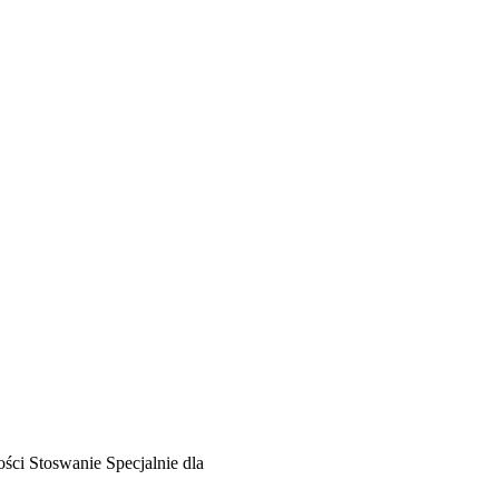
ości
Stoswanie
Specjalnie dla