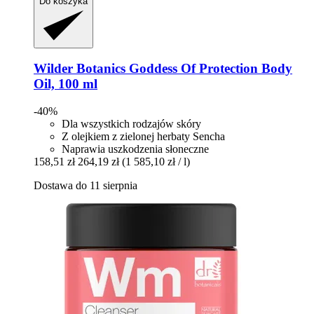
Do koszyka
Wilder Botanics
Goddess Of Protection Body
Oil, 100 ml
-40%
Dla wszystkich rodzajów skóry
Z olejkiem z zielonej herbaty Sencha
Naprawia uszkodzenia słoneczne
158,51 zł
264,19 zł
(1 585,10 zł / l)
Dostawa do 11 sierpnia