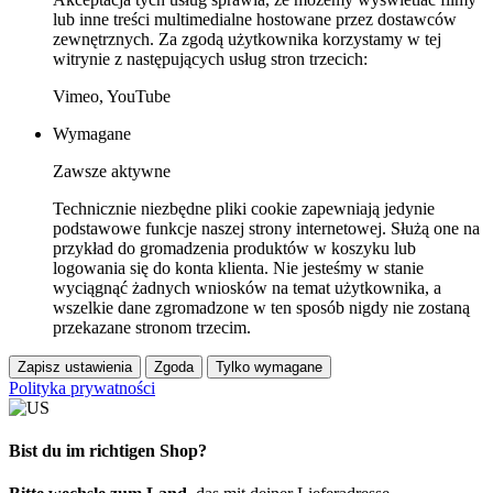
lub inne treści multimedialne hostowane przez dostawców
zewnętrznych. Za zgodą użytkownika korzystamy w tej
witrynie z następujących usług stron trzecich:
Vimeo, YouTube
Wymagane
Zawsze aktywne
Technicznie niezbędne pliki cookie zapewniają jedynie
podstawowe funkcje naszej strony internetowej. Służą one na
przykład do gromadzenia produktów w koszyku lub
logowania się do konta klienta. Nie jesteśmy w stanie
wyciągnąć żadnych wniosków na temat użytkownika, a
wszelkie dane zgromadzone w ten sposób nigdy nie zostaną
przekazane stronom trzecim.
Zapisz ustawienia
Zgoda
Tylko wymagane
Polityka prywatności
Bist du im richtigen Shop?