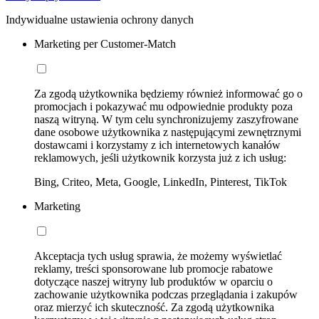
Indywidualne ustawienia ochrony danych
Marketing per Customer-Match
Za zgodą użytkownika będziemy również informować go o
promocjach i pokazywać mu odpowiednie produkty poza
naszą witryną. W tym celu synchronizujemy zaszyfrowane
dane osobowe użytkownika z następującymi zewnętrznymi
dostawcami i korzystamy z ich internetowych kanałów
reklamowych, jeśli użytkownik korzysta już z ich usług:
Bing, Criteo, Meta, Google, LinkedIn, Pinterest, TikTok
Marketing
Akceptacja tych usług sprawia, że możemy wyświetlać
reklamy, treści sponsorowane lub promocje rabatowe
dotyczące naszej witryny lub produktów w oparciu o
zachowanie użytkownika podczas przeglądania i zakupów
oraz mierzyć ich skuteczność. Za zgodą użytkownika