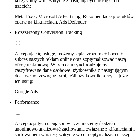
korzystamy w tej witrynie z następujących usług stron
trzecich:
Meta-Pixel, Microsoft Advertising, Rekomendacje produktów
oparte na kliknięciach, Ads Defender
Rozszerzony Conversion-Tracking
Akceptując tę usługę, możemy lepiej zrozumieć i ocenić
sukces naszych reklam online oraz zoptymalizować naszą
ofertę reklamową. W tym celu synchronizujemy
zaszyfrowane dane osobowe użytkownika z następującymi
dostawcami zewnętrznymi, jeśli użytkownik korzysta już z
ich usług:
Google Ads
Performance
Akceptacja tych usług sprawia, że możemy śledzić i
anonimowo analizować zachowania związane z kliknięciami i
surfowaniem w naszej witrynie w celu optymalizacji naszej