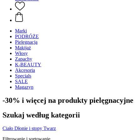
Marki
PODRÓŻE
Pielęgnacja
Makijaż
Włosy
Zapachy
K-BEAUTY
Akcesoria
Specials
SALE
Magazyn
-30% i więcej na produkty pielęgnacyjne
Szukaj według kategorii
Ciało
Dłonie i stopy
Twarz
Filtrowanie i sortowanie