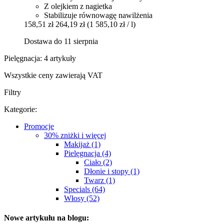
Z olejkiem z nagietka
Stabilizuje równowagę nawilżenia
158,51 zł
264,19 zł
(1 585,10 zł / l)
Dostawa do 11 sierpnia
Pielęgnacja: 4 artykuły
Wszystkie ceny zawierają VAT
Filtry
Kategorie:
Promocje
30% zniżki i więcej
Makijaż (1)
Pielęgnacja (4)
Ciało (2)
Dłonie i stopy (1)
Twarz (1)
Specials (64)
Włosy (52)
Nowe artykułu na blogu: