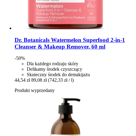
Dr. Botanicals
Watermelon Superfood 2-​in-​1
Cleanser & Makeup Remover, 60 ml
-50%
Dla każdego rodzaju skóry
Delikatny środek czyszczący
Skuteczny środek do demakijażu
44,54 zł
89,08 zł
(742,33 zł / l)
Produkt wyprzedany