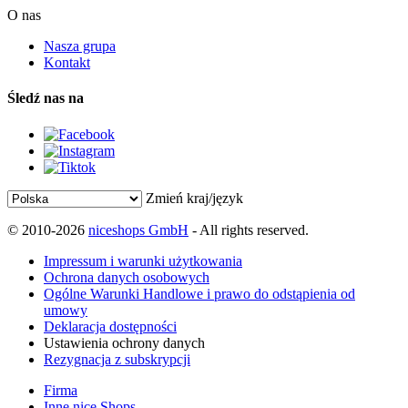
O nas
Nasza grupa
Kontakt
Śledź nas na
Zmień kraj/język
© 2010-2026
niceshops GmbH
- All rights reserved.
Impressum i warunki użytkowania
Ochrona danych osobowych
Ogólne Warunki Handlowe i prawo do odstąpienia od
umowy
Deklaracja dostępności
Ustawienia ochrony danych
Rezygnacja z subskrypcji
Firma
Inne nice Shops