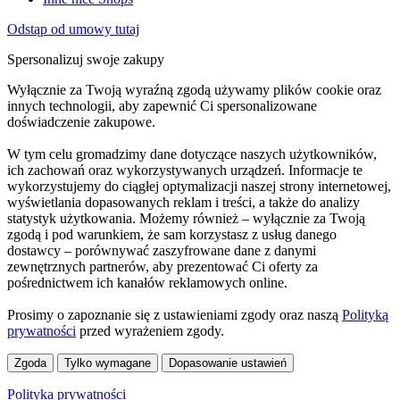
Odstąp od umowy tutaj
Spersonalizuj swoje zakupy
Wyłącznie za Twoją wyraźną zgodą używamy plików cookie oraz
innych technologii, aby zapewnić Ci spersonalizowane
doświadczenie zakupowe.
W tym celu gromadzimy dane dotyczące naszych użytkowników,
ich zachowań oraz wykorzystywanych urządzeń. Informacje te
wykorzystujemy do ciągłej optymalizacji naszej strony internetowej,
wyświetlania dopasowanych reklam i treści, a także do analizy
statystyk użytkowania. Możemy również – wyłącznie za Twoją
zgodą i pod warunkiem, że sam korzystasz z usług danego
dostawcy – porównywać zaszyfrowane dane z danymi
zewnętrznych partnerów, aby prezentować Ci oferty za
pośrednictwem ich kanałów reklamowych online.
Prosimy o zapoznanie się z ustawieniami zgody oraz naszą
Polityką
prywatności
przed wyrażeniem zgody.
Zgoda
Tylko wymagane
Dopasowanie ustawień
Polityka prywatności