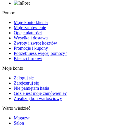
Pomoc
Moje konto klienta
Moje zamówienie
Opcje płatności
Wysyłka i dostawa
Zwroty i zwrot kosztów
Promocje i kupony
Potrzebujesz więcej pomocy?
Klienci firmowi
Moje konto
Zaloguj się
Zarejestruj się
Nie pamiętam hasła
Gdzie jest moje zamówienie?
Zrealizuj bon wartościowy
Warto wiedzieć
Magazyn
Salon