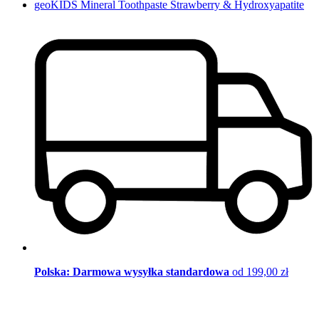
geoKIDS Mineral Toothpaste Strawberry & Hydroxyapatite
Polska: Darmowa wysyłka standardowa
od 199,00 zł