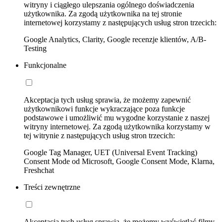
witryny i ciągłego ulepszania ogólnego doświadczenia
użytkownika. Za zgodą użytkownika na tej stronie
internetowej korzystamy z następujących usług stron trzecich:
Google Analytics, Clarity, Google recenzje klientów, A/B-
Testing
Funkcjonalne
Akceptacja tych usług sprawia, że możemy zapewnić
użytkownikowi funkcje wykraczające poza funkcje
podstawowe i umożliwić mu wygodne korzystanie z naszej
witryny internetowej. Za zgodą użytkownika korzystamy w
tej witrynie z następujących usług stron trzecich:
Google Tag Manager, UET (Universal Event Tracking)
Consent Mode od Microsoft, Google Consent Mode, Klarna,
Freshchat
Treści zewnętrzne
Akceptacja tych usług sprawia, że możemy wyświetlać filmy