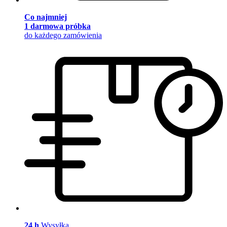
Co najmniej
1 darmowa próbka
do każdego zamówienia
24 h
Wysyłka