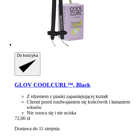
Do koszyka
GLOV
COOLCURL™, Black
Z rdzeniem z pianki zapamiętującej kształt
Chroni przed rozdwajaniem się końcówek i łamaniem
włosów
Nie zsuwa się i nie uciska
72,00 zł
Dostawa do 11 sierpnia