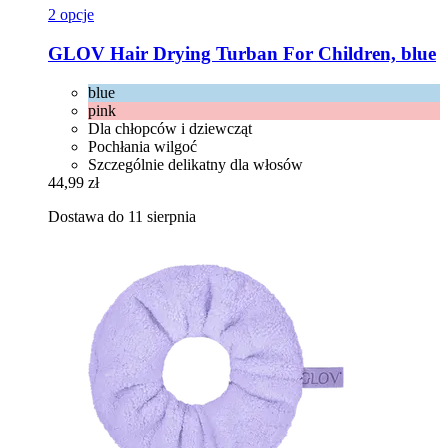
2 opcje
GLOV
Hair Drying Turban For Children, blue
blue
pink
Dla chłopców i dziewcząt
Pochłania wilgoć
Szczególnie delikatny dla włosów
44,99 zł
Dostawa do 11 sierpnia