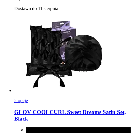
Dostawa do 11 sierpnia
2 opcje
GLOV
COOLCURL Sweet Dreams Satin Set,
Black
Black