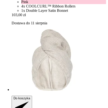
Pink
4x COOLCURL™ Ribbon Rollers
1x Double Layer Satin Bonnet
103,00 zł
Dostawa do 11 sierpnia
Do koszyka