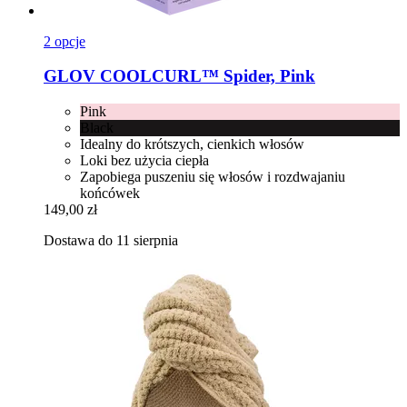
2 opcje
GLOV
COOLCURL™ Spider, Pink
Pink
Black
Idealny do krótszych, cienkich włosów
Loki bez użycia ciepła
Zapobiega puszeniu się włosów i rozdwajaniu
końcówek
149,00 zł
Dostawa do 11 sierpnia