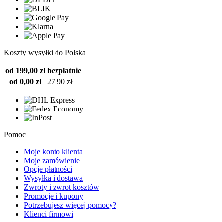
Koszty wysyłki do Polska
od 199,00 zł
bezpłatnie
od 0,00 zł
27,90 zł
Pomoc
Moje konto klienta
Moje zamówienie
Opcje płatności
Wysyłka i dostawa
Zwroty i zwrot kosztów
Promocje i kupony
Potrzebujesz więcej pomocy?
Klienci firmowi