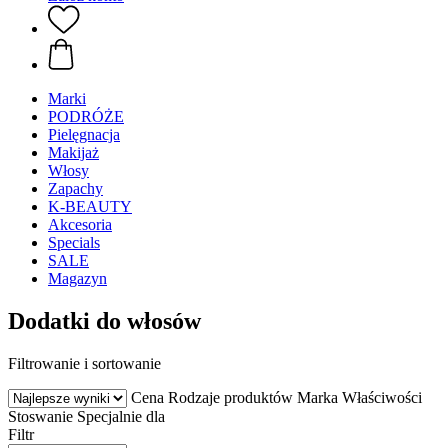
Marki
PODRÓŻE
Pielęgnacja
Makijaż
Włosy
Zapachy
K-BEAUTY
Akcesoria
Specials
SALE
Magazyn
Dodatki do włosów
Filtrowanie i sortowanie
Cena
Rodzaje produktów
Marka
Właściwości
Stoswanie
Specjalnie dla
Filtr