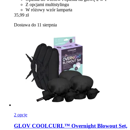
Z opcjami multistylingu
W różowy wzór lamparta
35,99 zł
Dostawa do 11 sierpnia
2 opcje
GLOV
COOLCURL™ Overnight Blowout Set,