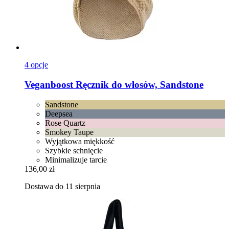
4 opcje
Veganboost
Ręcznik do włosów, Sandstone
Sandstone
Deepsea
Rose Quartz
Smokey Taupe
Wyjątkowa miękkość
Szybkie schnięcie
Minimalizuje tarcie
136,00 zł
Dostawa do 11 sierpnia