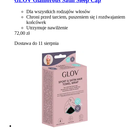
GLOV
Glamorous Satin Sleep Cap
Dla wszystkich rodzajów włosów
Chroni przed tarciem, puszeniem się i rozdwajaniem
końcówek
Utrzymuje nawilżenie
72,00 zł
Dostawa do 11 sierpnia