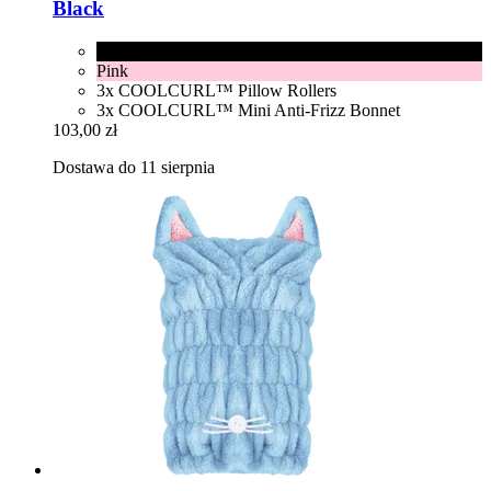
Black
Black
Pink
3x COOLCURL™ Pillow Rollers
3x COOLCURL™ Mini Anti-Frizz Bonnet
103,00 zł
Dostawa do 11 sierpnia