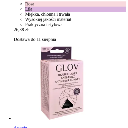
Rosa
Lila
Miękka, chłonna i trwała
Wysokiej jakości materiał
Praktyczna i stylowa
26,38 zł
Dostawa do 11 sierpnia
4 opcje