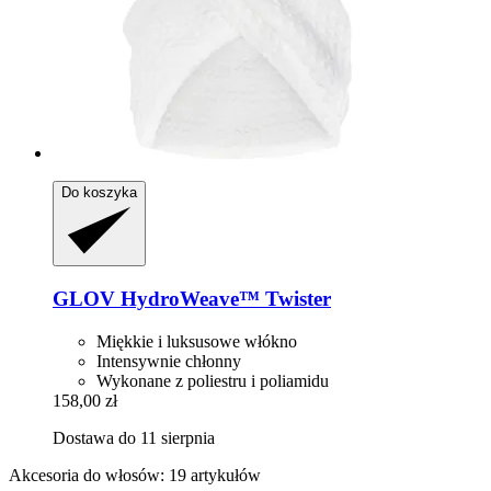
Do koszyka
GLOV
HydroWeave™ Twister
Miękkie i luksusowe włókno
Intensywnie chłonny
Wykonane z poliestru i poliamidu
158,00 zł
Dostawa do 11 sierpnia
Akcesoria do włosów: 19 artykułów