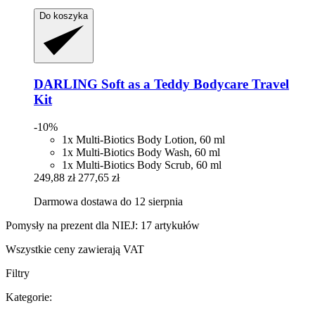
Do koszyka
DARLING
Soft as a Teddy Bodycare Travel
Kit
-10%
1x Multi-Biotics Body Lotion, 60 ml
1x Multi-Biotics Body Wash, 60 ml
1x Multi-Biotics Body Scrub, 60 ml
249,88 zł
277,65 zł
Darmowa dostawa do 12 sierpnia
Pomysły na prezent dla NIEJ: 17 artykułów
Wszystkie ceny zawierają VAT
Filtry
Kategorie: