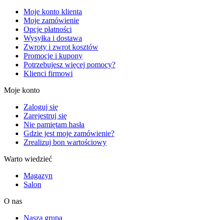
Moje konto klienta
Moje zamówienie
Opcje płatności
Wysyłka i dostawa
Zwroty i zwrot kosztów
Promocje i kupony
Potrzebujesz więcej pomocy?
Klienci firmowi
Moje konto
Zaloguj się
Zarejestruj się
Nie pamiętam hasła
Gdzie jest moje zamówienie?
Zrealizuj bon wartościowy
Warto wiedzieć
Magazyn
Salon
O nas
Nasza grupa