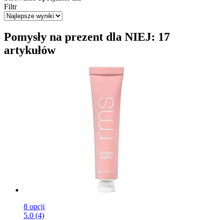
Filtr
Pomysły na prezent dla NIEJ: 17
artykułów
8 opcji
5.0 (4)