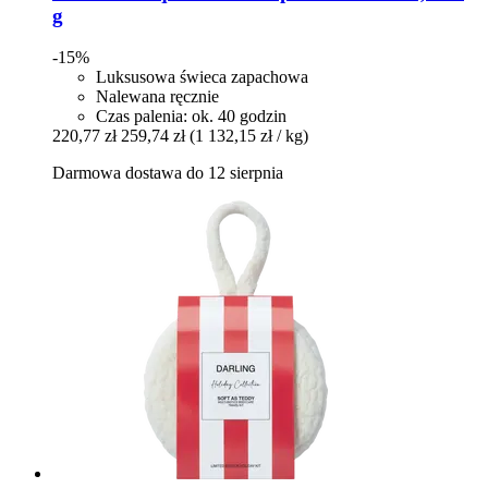
g
-15%
Luksusowa świeca zapachowa
Nalewana ręcznie
Czas palenia: ok. 40 godzin
220,77 zł
259,74 zł
(1 132,15 zł / kg)
Darmowa dostawa do 12 sierpnia