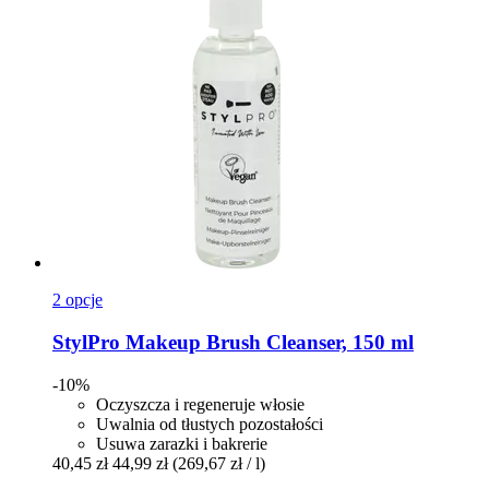
2 opcje
StylPro
Makeup Brush Cleanser, 150 ml
-10%
Oczyszcza i regeneruje włosie
Uwalnia od tłustych pozostałości
Usuwa zarazki i bakrerie
40,45 zł
44,99 zł
(269,67 zł / l)