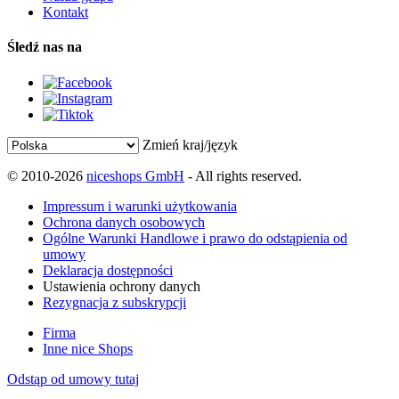
Kontakt
Śledź nas na
Zmień kraj/język
© 2010-2026
niceshops GmbH
- All rights reserved.
Impressum i warunki użytkowania
Ochrona danych osobowych
Ogólne Warunki Handlowe i prawo do odstąpienia od
umowy
Deklaracja dostępności
Ustawienia ochrony danych
Rezygnacja z subskrypcji
Firma
Inne nice Shops
Odstąp od umowy tutaj