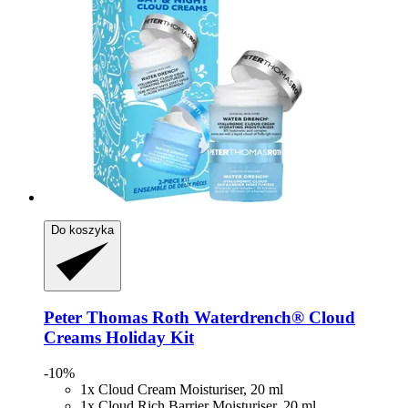
Do koszyka
Peter Thomas Roth
Waterdrench® Cloud
Creams Holiday Kit
-10%
1x Cloud Cream Moisturiser, 20 ml
1x Cloud Rich Barrier Moisturiser, 20 ml