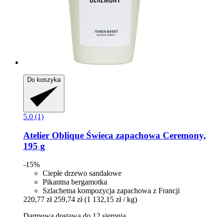
Do koszyka
5.0 (1)
Atelier Oblique
Świeca zapachowa Ceremony,
195 g
-15%
Ciepłe drzewo sandałowe
Pikantna bergamotka
Szlachetna kompozycja zapachowa z Francji
220,77 zł
259,74 zł
(1 132,15 zł / kg)
Darmowa dostawa do 12 sierpnia