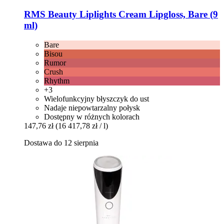
RMS Beauty
Liplights Cream Lipgloss, Bare (9
ml)
Bare
Bisou
Rumor
Crush
Rhythm
+3
Wielofunkcyjny błyszczyk do ust
Nadaje niepowtarzalny połysk
Dostępny w różnych kolorach
147,76 zł
(16 417,78 zł / l)
Dostawa do 12 sierpnia