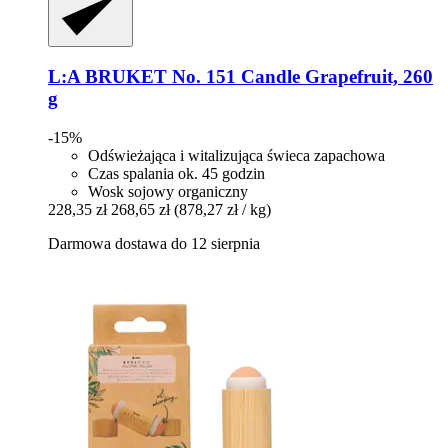
L:A BRUKET
No. 151 Candle Grapefruit, 260
g
-15%
Odświeżająca i witalizująca świeca zapachowa
Czas spalania ok. 45 godzin
Wosk sojowy organiczny
228,35 zł
268,65 zł
(878,27 zł / kg)
Darmowa dostawa do 12 sierpnia